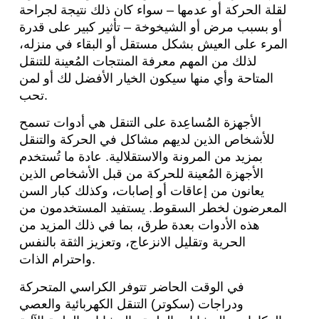
لقلة الحركة أو عدمها – سواء كان ذلك نتيجة لجراحة
أو بسبب مرض أو الشيخوخة – تأثير كبير على قدرة
المرء على العيش بشكل مستقل أو البقاء في منزله،
لذلك من المهم معرفة المنتجات المُعينة للتنقل
المتاحة وأي منها سيكون الخيار الأفضل لك أو لمن
تحب.
الأجهزة المُساعِدة على التنقل هي أدوات تسمح
للأشخاص الذين لديهم مشاكل في الحركة والتنقل
بمزيد من المرونة والاستقلالية. عادة ما تُستخدم
الأجهزة المُعينة للحركة من قبل الأشخاص الذين
يعانون من إعاقات أو إصابات، وكذلك كبار السن
المعرضون لخطر السقوط. يستفيد المستخدمون من
هذه الأدوات بعدة طرق، بما في ذلك المزيد من
الحرية وتقليل الانزعاج، وتعزيز الثقة بالنفس
واحترام الذات.
في الوقت الحاضر تتوفر الكراسي المتحركة
ودراجات (سكوتر) التنقل الكهربائية والعصي