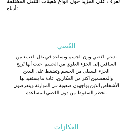
تعرف على المزيد حول أنواع مُعينات التنقل المختلفة
أدناه:
العُصي
تدعم العُصي وزن الجسم وتساعد في نقل العبء من
الساقين إلى الجزء العلوي من الجسم. حيث أنها تُريح
الجزء السفلي من الجسم وتضغط على اليدين
والمعصمين أكثر من العكازين. عادة ما يستفيد بها
الأشخاص الذين يواجهون صعوبة في الموازنة ويتعرضون
لخطر السقوط من دون العُصي المساعدة.
العكازات