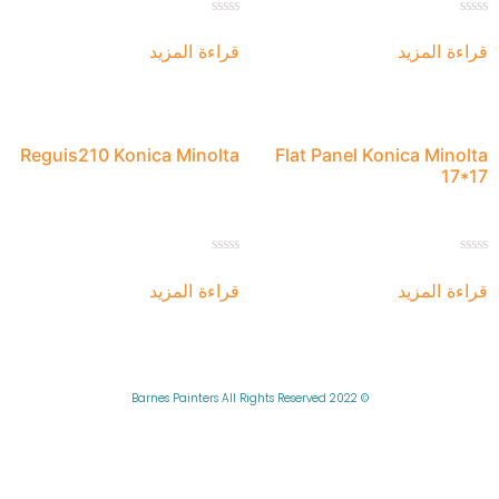
تم
تم
التقييم
التقييم
قراءة المزيد
قراءة المزيد
0
0
من
من
5
5
Reguis210 Konica Minolta
Flat Panel Konica Minolta
17*17
تم
تم
التقييم
التقييم
قراءة المزيد
قراءة المزيد
0
0
من
من
5
5
© 2022 Barnes Painters All Rights Reserved