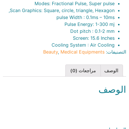
Modes: Fractional Pulse, Super pulse
Scan Graphics: Square, circle, triangle, Hexagon,
pulse Width : 0.1ms – 10ms
Pulse Energy: 1-300 mj
Dot pitch : 0.1-2 mm
Screen: 15.6 Inches
Cooling System : Air Cooling
التصنيفات:
Medical Equipments
,
Beauty
الوصف
مراجعات (0)
الوصف